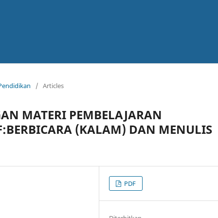
 Pendidikan
/
Articles
AN MATERI PEMBELAJARAN
:BERBICARA (KALAM) DAN MENULIS
PDF
Diterbitkan