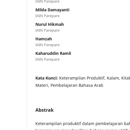
IAIN Parepare
Milda Damayanti
IAIN Parepare
Nurul Hikmah
IAIN Parepare
Hamzah
IAIN Parepare
Kaharuddin Ramli
IAIN Parepare
Kata Kunci:
Keterampilan Produktif, Kalam, Ki
Materi, Pembelajaran Bahasa Arab
Abstrak
Keterampilan produktif dalam pembelajaran b