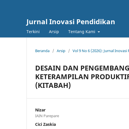
Jurnal Inovasi Pendidikan
Terkini
Arsip
Tentang Kami
Beranda
/
Arsip
/
Vol 9 No 6 (2026): Jurnal Inovasi
DESAIN DAN PENGEMBANG
KETERAMPILAN PRODUKTIF
(KITABAH)
Nizar
IAIN Parepare
Cici Zaskia