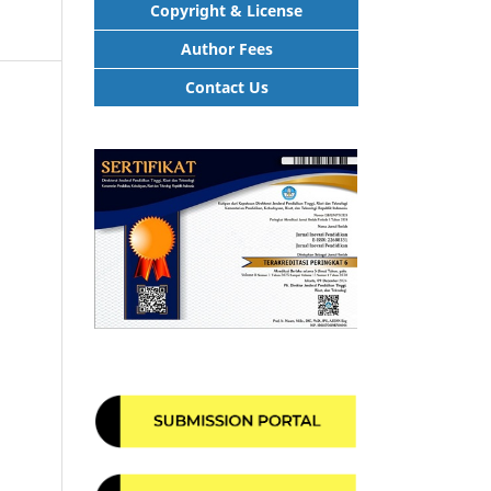
Copyright & License
Author Fees
Contact Us