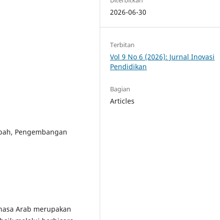
2026-06-30
Terbitan
Vol 9 No 6 (2026): Jurnal Inovasi
Pendidikan
Bagian
Articles
tabah, Pengembangan
ahasa Arab merupakan